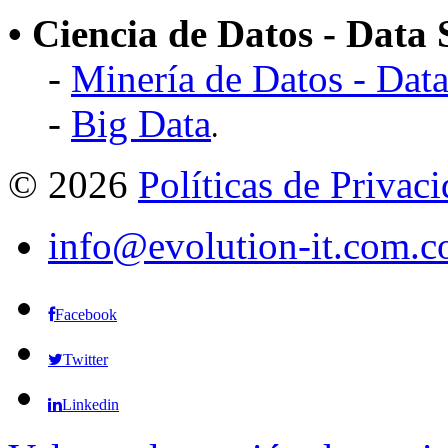
• Ciencia de Datos - Data 
-
Minería de Datos - Dat
-
Big Data
.
©
2026
Políticas de Privac
info@evolution-it.com.c
Facebook
Twitter
Linkedin