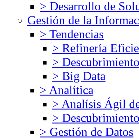
> Desarrollo de Solu
Gestión de la Informa
> Tendencias
> Refinería Efici
> Descubrimiento
> Big Data
> Analítica
> Analísis Ágil d
> Descubrimiento
> Gestión de Datos