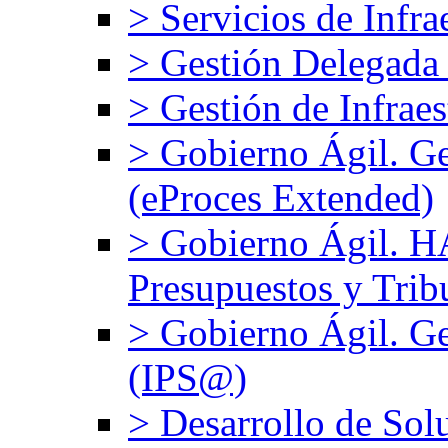
> Servicios de Infra
> Gestión Delegada
> Gestión de Infrae
> Gobierno Ágil. G
(eProces Extended)
> Gobierno Ágil. 
Presupuestos y Trib
> Gobierno Ágil. Ge
(IPS@)
> Desarrollo de Sol