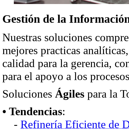
Gestión
de
la
Informació
Nuestras soluciones compren
mejores practicas analíticas
calidad para la gerencia, con
para el apoyo a los procesos
Soluciones
Ágiles
para la T
• Tendencias
:
-
Refinería Eficiente de 