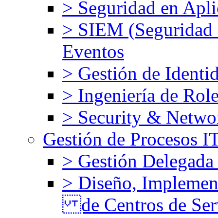
> Seguridad en Apli
> SIEM (Seguridad d
Eventos
> Gestión de Identi
> Ingeniería de Rol
> Security & Netw
Gestión de Procesos 
> Gestión Delegada
> Diseño, Implemen
de Centros de Ser