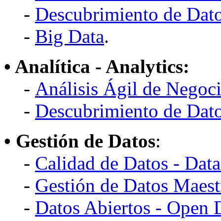
-
Descubrimiento de Dato
-
Big Data
.
• Analítica - Analytics:
-
Análisis Ágil de Negoci
-
Descubrimiento de Dato
• Gestión de Datos
:
-
Calidad de Datos - Data
-
Gestión de Datos Maes
-
Datos Abiertos - Open 