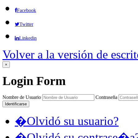
Facebook
Twitter
Linkedin
Volver a la versión de escrit
×
Login
Form
Nombre de Usuario
Contraseña
Identificarse
�Olvidó su usuario?
�Olvidó su contrase�a