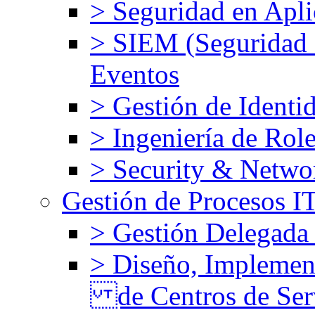
> Seguridad en Apli
> SIEM (Seguridad d
Eventos
> Gestión de Identi
> Ingeniería de Rol
> Security & Netw
Gestión de Procesos 
> Gestión Delegada
> Diseño, Implemen
de Centros de Ser