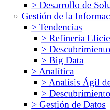
> Desarrollo de Solu
Gestión de la Informa
> Tendencias
> Refinería Efici
> Descubrimiento
> Big Data
> Analítica
> Analísis Ágil d
> Descubrimiento
> Gestión de Datos