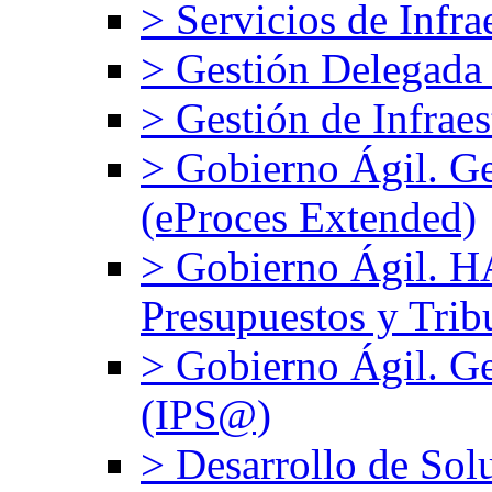
> Servicios de Infra
> Gestión Delegada
> Gestión de Infrae
> Gobierno Ágil. G
(eProces Extended)
> Gobierno Ágil. 
Presupuestos y Trib
> Gobierno Ágil. Ge
(IPS@)
> Desarrollo de Sol