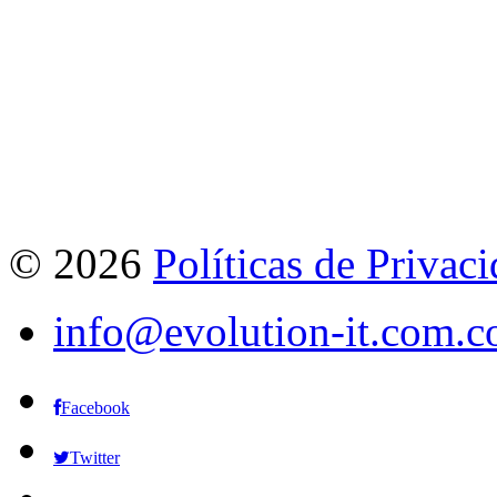
©
2026
Políticas de Privac
info@evolution-it.com.c
Facebook
Twitter