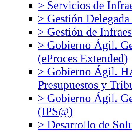
> Servicios de Infra
> Gestión Delegada
> Gestión de Infrae
> Gobierno Ágil. G
(eProces Extended)
> Gobierno Ágil. 
Presupuestos y Trib
> Gobierno Ágil. Ge
(IPS@)
> Desarrollo de Sol