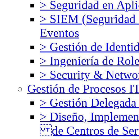
> Seguridad en Apli
> SIEM (Seguridad d
Eventos
> Gestión de Identi
> Ingeniería de Rol
> Security & Netw
Gestión de Procesos 
> Gestión Delegada
> Diseño, Implemen
de Centros de Ser