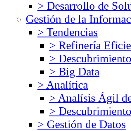
> Desarrollo de Solu
Gestión de la Informa
> Tendencias
> Refinería Efici
> Descubrimiento
> Big Data
> Analítica
> Analísis Ágil d
> Descubrimiento
> Gestión de Datos