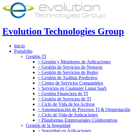
Evolution Technologies Group
Inicio
Portafolio
Gestión TI
> Gestión y Monitoreo de Aplicaciones
> Gestión de Servicios de Negocio
> Gestión de Servicios de Redes
> Gestión de Análisis Predictivo
> Centro de Servicios Compartidos
> Servicios en Cualquier Lugar SaaS
> Gestión Financiera de TI
> Gestión de Servicios de TI
> Ciclo de Vida de los Activos
> Automatización de Procesos TI & Orquestación
> Ciclo de Vida de Aplicaciones
> Plataformas Empresariales Colaborativas
Gestión de la Seguridad
> Seguridad en Aplicaciones