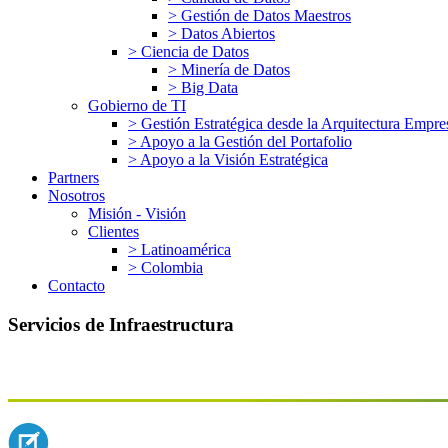
> Gestión de Datos Maestros
> Datos Abiertos
> Ciencia de Datos
> Minería de Datos
> Big Data
Gobierno de TI
> Gestión Estratégica desde la Arquitectura Empres
> Apoyo a la Gestión del Portafolio
> Apoyo a la Visión Estratégica
Partners
Nosotros
Misión - Visión
Clientes
> Latinoamérica
> Colombia
Contacto
Servicios
de
Infraestructura