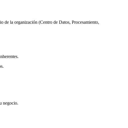
io de la organización (Centro de Datos, Procesamiento,
inherentes.
os.
su negocio.