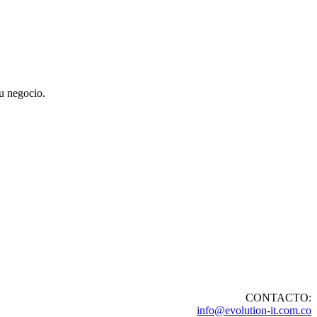
su negocio.
CONTACTO:
info@evolution-it.com.co