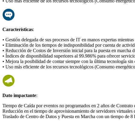
• Uso más eficiente de los recursos tecnológicos (Consumo energétic
Características
:
• Gestión delegada de sus procesos de IT en manos expertas mientras q
• Eliminación de los tiempos de indisponibilidad por cuenta de activ
• Reducción de Costos de Inversión inicial para la puesta en marcha 
• Índices de disponibilidad superiores al 99.986% para ofrecer servic
• Mejora la posibilidad de contar siempre con la última tecnología si
• Uso más eficiente de los recursos tecnológicos (Consumo energétic
Dato impactante
:
Tiempo de Caída por eventos no programados en 2 años de Contrato 
Reducción en el tiempo de aprovisionamiento de servidores virtuales
Traslado de Centro de Datos y Puesta en Marcha con un tiempo de 8 ho