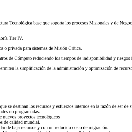
ctura Tecnológica base que soporta los procesos Misionales y de Negoc
oría Tier IV.
a o privada para sistemas de Misión Crítica.
Centros de Cómputo reduciendo los tiempos de indisponibilidad y riesgos 
ermiten la simplificación de la administración y optimización de recurs
ue se destinan los recursos y esfuerzos internos en la razón de ser de 
idades no programadas.
de nuevos proyectos tecnológicos
ios de calidad mundial.
n dar de baja recursos y con un reducido costo de migración.