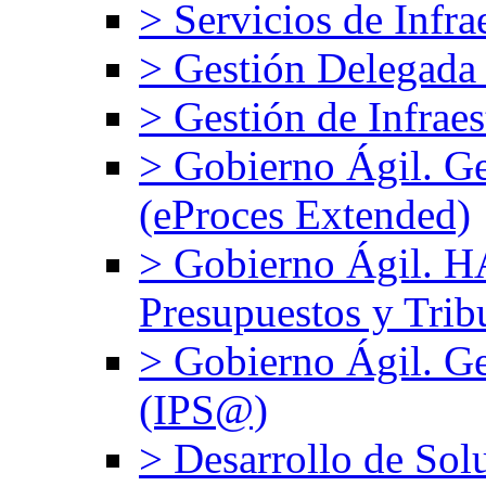
> Servicios de Infra
> Gestión Delegada
> Gestión de Infrae
> Gobierno Ágil. G
(eProces Extended)
> Gobierno Ágil. 
Presupuestos y Trib
> Gobierno Ágil. Ge
(IPS@)
> Desarrollo de Sol