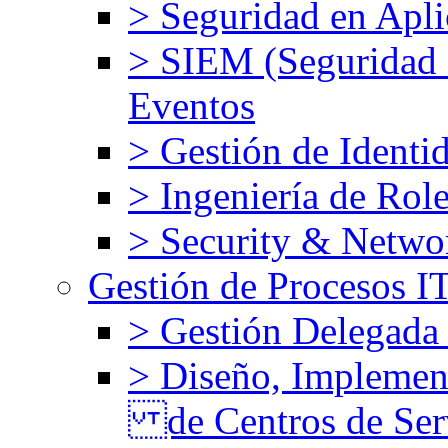
> Seguridad en Apli
> SIEM (Seguridad d
Eventos
> Gestión de Identi
> Ingeniería de Rol
> Security & Netw
Gestión de Procesos 
> Gestión Delegada
> Diseño, Implemen
de Centros de Ser