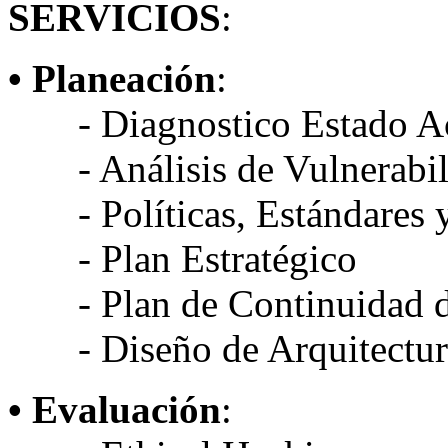
SERVICIOS
:
• Planeación
:
- Diagnostico Estado Ac
- Análisis de Vulnerabil
- Políticas, Estándares y
- Plan Estratégico
- Plan de Continuidad d
- Diseño de Arquitectura
• Evaluación
: