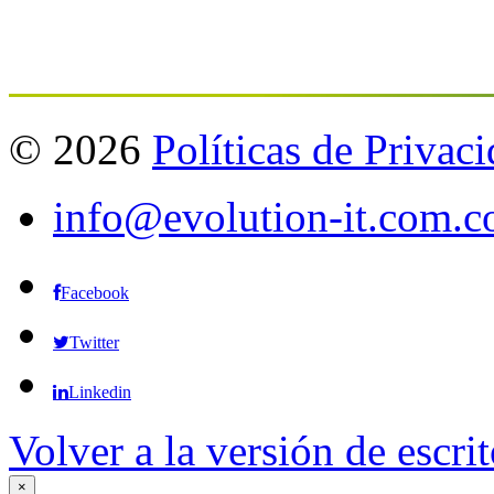
©
2026
Políticas de Privac
info@evolution-it.com.c
Facebook
Twitter
Linkedin
Volver a la versión de escrit
×