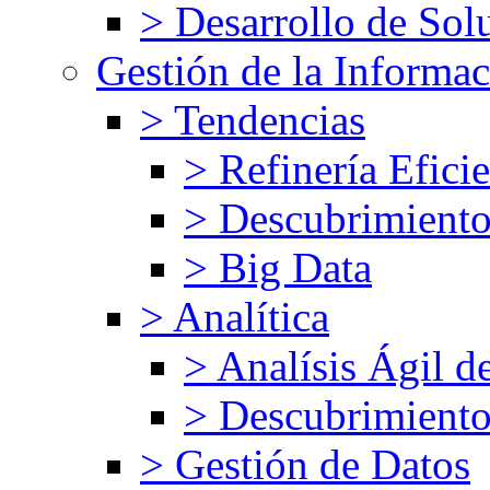
> Desarrollo de Solu
Gestión de la Informa
> Tendencias
> Refinería Efici
> Descubrimiento
> Big Data
> Analítica
> Analísis Ágil d
> Descubrimiento
> Gestión de Datos