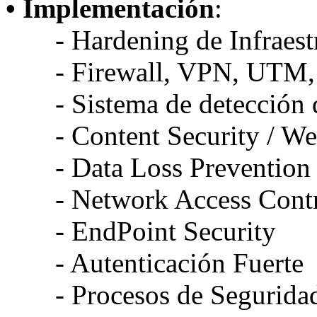
• Implementación
:
- Hardening de Infraestr
- Firewall, VPN, UTM,
- Sistema de detección de
- Content Security / Web
- Data Loss Prevention
- Network Access Contr
- EndPoint Security
- Autenticación Fuerte
- Procesos de Seguridad