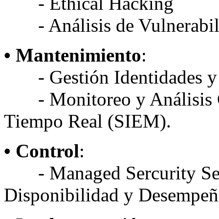
- Ethical Hacking
- Análisis de Vulnerabil
• Mantenimiento
:
- Gestión Identidades y 
- Monitoreo y Análisis C
Tiempo Real (SIEM).
• Control
:
- Managed Sercurity Ser
Disponibilidad y Desempeñ