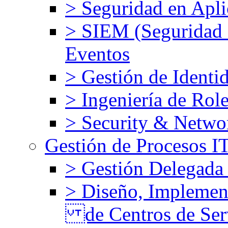
> Seguridad en Apli
> SIEM (Seguridad d
Eventos
> Gestión de Identi
> Ingeniería de Rol
> Security & Netw
Gestión de Procesos 
> Gestión Delegada
> Diseño, Implemen
de Centros de Ser