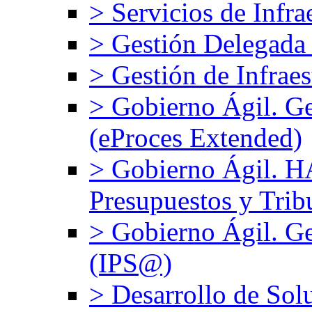
> Servicios de Infra
> Gestión Delegada
> Gestión de Infrae
> Gobierno Ágil. G
(eProces Extended)
> Gobierno Ágil. 
Presupuestos y Trib
> Gobierno Ágil. Ge
(IPS@)
> Desarrollo de Sol