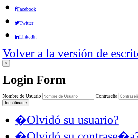
Facebook
Twitter
Linkedin
Volver a la versión de escrit
×
Login
Form
Nombre de Usuario
Contraseña
Identificarse
�Olvidó su usuario?
�Olvidó su contrase�a