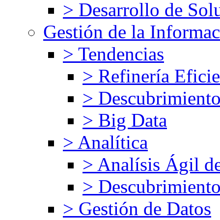
> Desarrollo de Solu
Gestión de la Informa
> Tendencias
> Refinería Efici
> Descubrimiento
> Big Data
> Analítica
> Analísis Ágil d
> Descubrimiento
> Gestión de Datos